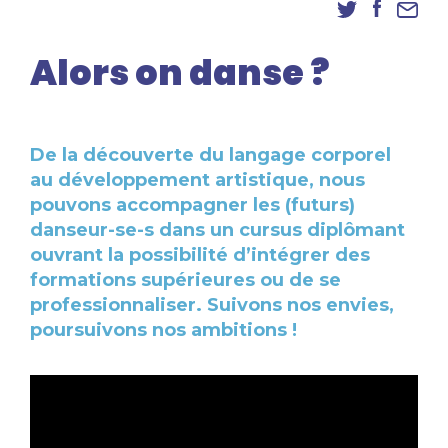
Danse
Inscriptions
Alors on danse ?
Accès élèves et familles
De la découverte du langage corporel
au développement artistique, nous
pouvons accompagner les (futurs)
danseur-se-s dans un cursus diplômant
ouvrant la possibilité d’intégrer des
formations supérieures ou de se
professionnaliser. Suivons nos envies,
poursuivons nos ambitions !