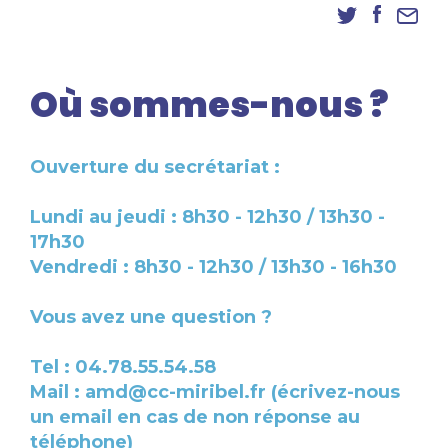
Danse
Inscriptions
Accès élèves et familles
Où sommes-nous ?
Ouverture du secrétariat :
Lundi au jeudi : 8h30 - 12h30 / 13h30 -
17h30
Vendredi : 8h30 - 12h30 / 13h30 - 16h30
Vous avez une question ?
Tel : 04.78.55.54.58
Mail : amd@cc-miribel.fr (écrivez-nous
un email en cas de non réponse au
téléphone)