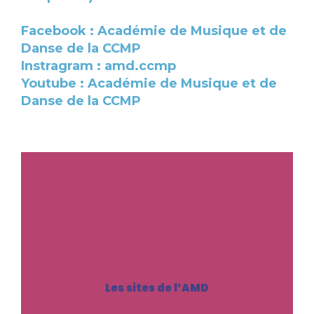
Facebook : Académie de Musique et de
Danse de la CCMP
Instragram : amd.ccmp
Youtube : Académie de Musique et de
Danse de la CCMP
Les sites de l’AMD