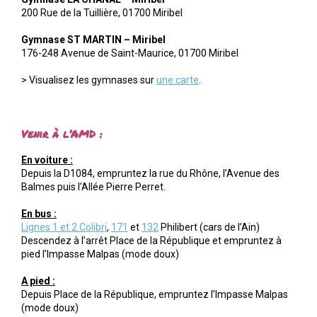
200 Rue de la Tuillière, 01700 Miribel
Gymnase ST MARTIN – Miribel
176-248 Avenue de Saint-Maurice, 01700 Miribel
> Visualisez les gymnases sur
une carte
.
Venir à l’AMD :
En voiture :
Depuis la D1084, empruntez la rue du Rhône, l’Avenue des
Balmes puis l’Allée Pierre Perret.
En bus :
Lignes 1 et 2 Colibri
,
171
et
132
Philibert (cars de l’Ain)
Descendez à l’arrêt Place de la République et empruntez à
pied l’Impasse Malpas (mode doux)
A pied :
Depuis Place de la République, empruntez l’Impasse Malpas
(mode doux)