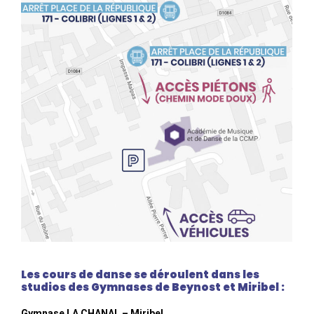
Les cours de danse se déroulent dans les
studios des Gymnases de Beynost et Miribel :
Gymnase LA CHANAL – Miribel