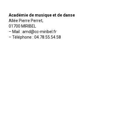
Académie de musique et de danse
Allée Pierre Perret,
01700 MIRIBEL
– Mail : amd@cc-miribel.fr
– Téléphone : 04.78.55.54.58
mentions légales
-
crédits