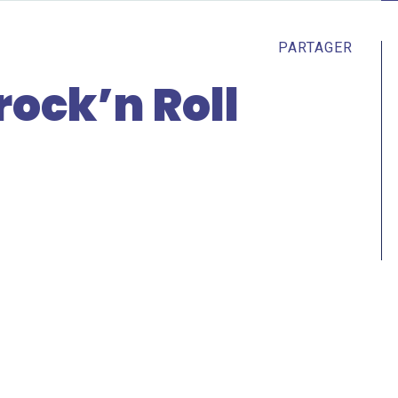
PARTAGER
ock’n Roll