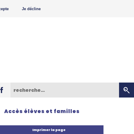
cepte
Je décline
Accès élèves et familles
Imprimer la page