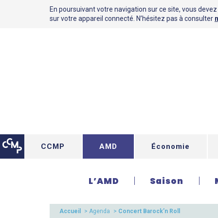
En poursuivant votre navigation sur ce site, vous devez a
sur votre appareil connecté. N’hésitez pas à consulter
n
CCMP
AMD
Économie
L’AMD
Saison
Accueil
>
Agenda
>
Concert Barock’n Roll