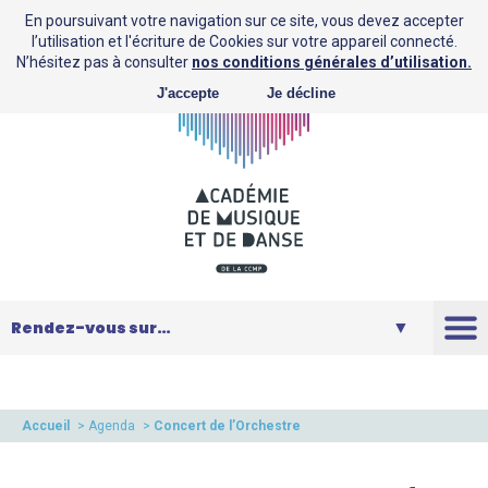
En poursuivant votre navigation sur ce site, vous devez accepter
l’utilisation et l'écriture de Cookies sur votre appareil connecté.
N’hésitez pas à consulter
nos conditions générales d’utilisation.
J'accepte
Je décline
L’AMD
Saison
Accueil
>
Agenda
>
Concert de l’Orchestre
à l’école de Thil
Musique