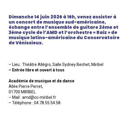
Dimanche 14 juin 2026 à 16h, venez assister à
un concert de musique sud-américaine,
échange entre l’ensemble de guitare 2ème et
3ème cycle de l’AMD et l’orchestre « Raiz » de
musique latino-américaine du Conservatoire
de Vénissieux.
– Lieu : Théâtre Allégro, Salle Sydney Bechet, Miribel
– Entrée libre et ouvert à tous
Académie de musique et de danse
Allée Pierre Perret,
01700 MIRIBEL
– Mail : amd@cc-miribel.fr
– Téléphone : 04.78.55.54.58