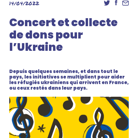
14/04/2022
Danse
Inscriptions
Concert et collecte
Accès élèves et familles
de dons pour
l’Ukraine
Depuis quelques semaines, et dans tout le
pays, les initiatives se multiplient pour aider
les réfugiés ukrainiens qui arrivent en France,
ou ceux restés dans leur pays.