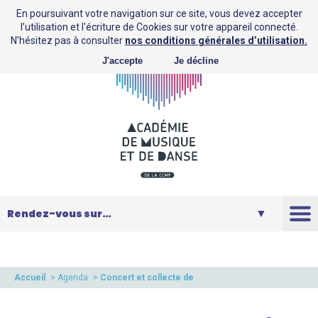
En poursuivant votre navigation sur ce site, vous devez accepter
l’utilisation et l'écriture de Cookies sur votre appareil connecté.
N’hésitez pas à consulter
nos conditions générales d’utilisation.
J'accepte
Je décline
L’AMD
Saison
Accueil
>
Agenda
>
Concert et collecte de
dons pour l’Ukraine
Musique