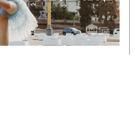
mentions légales
-
crédits