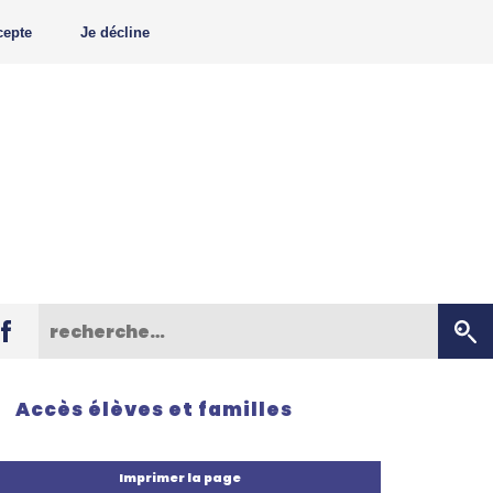
cepte
Je décline
Accès élèves et familles
Imprimer la page