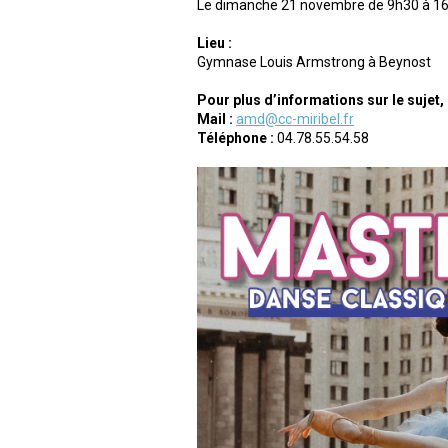
Le dimanche 21 novembre de 9h30 à 1
Lieu :
Gymnase Louis Armstrong à Beynost
Pour plus d’informations sur le sujet,
Mail :
amd@cc-miribel.fr
Téléphone :
04.78.55.54.58