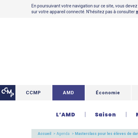
En poursuivant votre navigation sur ce site, vous devez a
sur votre appareil connecté. N’hésitez pas à consulter
n
CCMP
AMD
Économie
L’AMD
Saison
Accueil
>
Agenda
>
Masterclass pour les élèves de dan