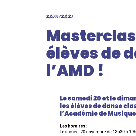
20/11/2021
Masterclas
élèves de 
l’AMD !
Le samedi 20 et le dim
les élèves de danse cla
l’Académie de Musique 
Les horaires :
Le samedi 20 novembre de 13h30 à 19