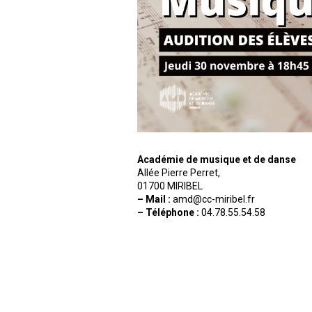
Académie de musique et de danse
Allée Pierre Perret,
01700 MIRIBEL
– Mail :
amd@cc-miribel.fr
– Téléphone :
04.78.55.54.58