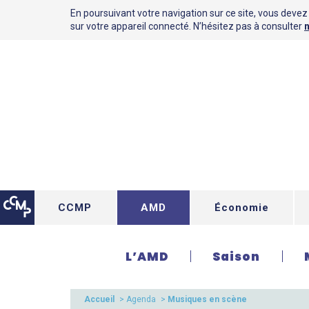
En poursuivant votre navigation sur ce site, vous devez a
sur votre appareil connecté. N’hésitez pas à consulter
n
CCMP
AMD
Économie
L’AMD
Saison
Accueil
>
Agenda
>
Musiques en scène