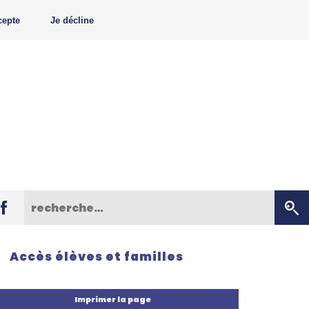
cepte
Je décline
Accès élèves et familles
Imprimer la page