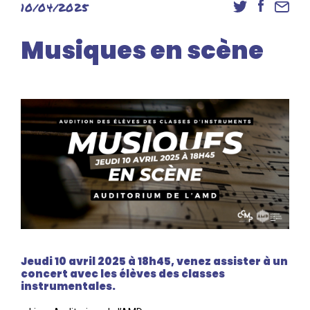
10/04/2025
Danse
Inscriptions
Musiques en scène
Accès élèves et familles
Jeudi 10 avril 2025 à 18h45, venez assister à un
concert avec les élèves des classes
instrumentales.