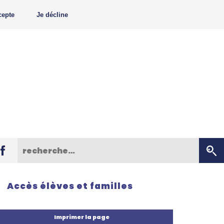
cepte
Je décline
Accès élèves et familles
Imprimer la page