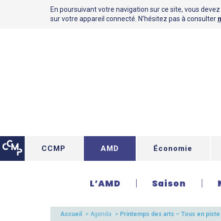
En poursuivant votre navigation sur ce site, vous devez a
sur votre appareil connecté. N’hésitez pas à consulter
n
CCMP
AMD
Économie
L’AMD
Saison
Accueil
>
Agenda
>
Printemps des arts – Tous en piste