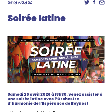
25/04/2026
Danse
Inscriptions
Soirée latine
Accès élèves et familles
Samedi 25 avril 2026 à 18h30, venez assister à
une soirée latine avec l’Orchestre
d’harmonie de l’Espérance de Beynost