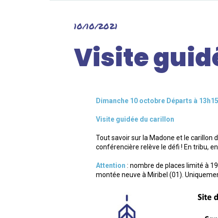
10/10/2021
Visite guid
Dimanche 10 octobre Départs à 13h15
Visite guidée du carillon
Tout savoir sur la Madone et le carillon
conférencière relève le défi ! En tribu, 
Attention
: nombre de places limité à 1
montée neuve à Miribel (01). Uniquement