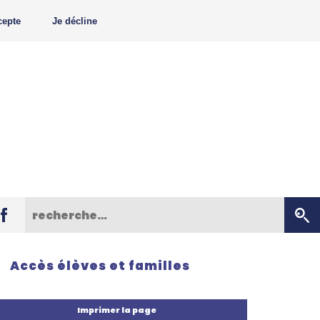
cepte
Je décline
Accès élèves et familles
Imprimer la page