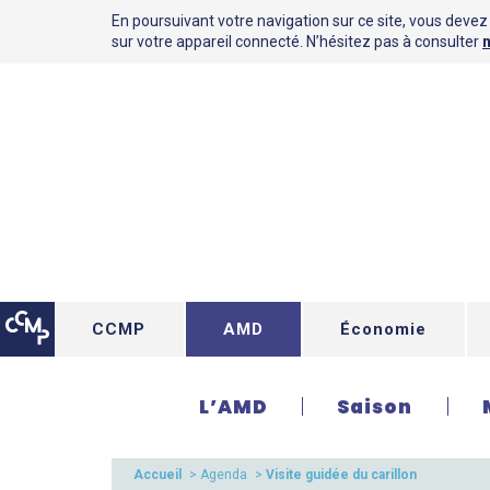
En poursuivant votre navigation sur ce site, vous devez a
sur votre appareil connecté. N’hésitez pas à consulter
n
CCMP
AMD
Économie
L’AMD
Saison
Accueil
>
Agenda
>
Visite guidée du carillon